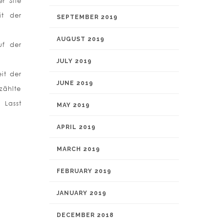
r Site
it der
SEPTEMBER 2019
AUGUST 2019
uf der
JULY 2019
it der
JUNE 2019
zählte
 Lasst
MAY 2019
APRIL 2019
MARCH 2019
FEBRUARY 2019
JANUARY 2019
DECEMBER 2018