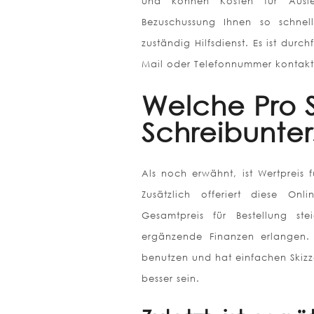
und können Kosten für Ausl
Bezuschussung Ihnen so schnell
zuständig Hilfsdienst. Es ist durc
Mail oder Telefonnummer kontakt
Welche Pro S
Schreibunter
Als noch erwähnt, ist Wertpreis fü
Zusätzlich offeriert diese Onl
Gesamtpreis für Bestellung st
ergänzende Finanzen erlangen. H
benutzen und hat einfachen Skizze
besser sein.