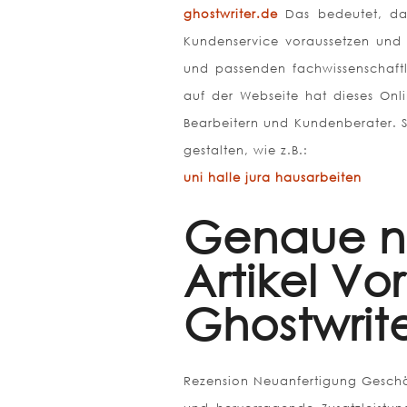
ghostwriter.de
Das bedeutet, das
Kundenservice voraussetzen und 
und passenden fachwissenschaftl
auf der Webseite hat dieses Onli
Bearbeitern und Kundenberater. 
gestalten, wie z.B.:
uni halle jura hausarbeiten
Genaue na
Artikel Vo
Ghostwrit
Rezension Neuanfertigung Geschäft