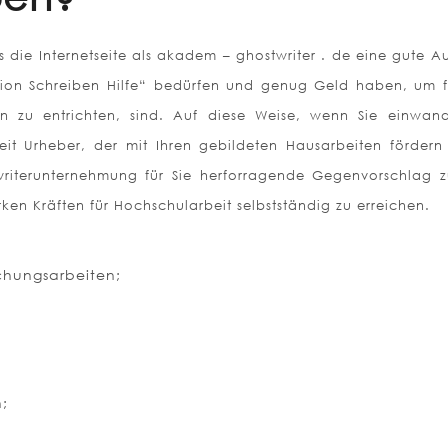
ss die Internetseite als akadem – ghostwriter . de eine gute 
ation Schreiben Hilfe“ bedürfen und genug Geld haben, um f
n zu entrichten, sind. Auf diese Weise, wenn Sie einwand
eit Urheber, der mit Ihren gebildeten Hausarbeiten fördern
writerunternehmung für Sie herforragende Gegenvorschlag 
en Kräften für Hochschularbeit selbstständig zu erreichen.
chungsarbeiten;
;
;