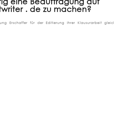
nötig eine Beauftragung auf
writer . de zu machen?
ng Erschaffer für der Editierung Ihrer Klausurarbeit glei