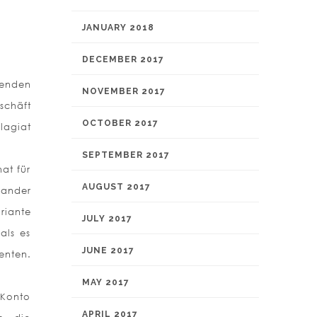
JANUARY 2018
DECEMBER 2017
enden
NOVEMBER 2017
schäft
OCTOBER 2017
lagiat
SEPTEMBER 2017
at für
AUGUST 2017
nander
riante
JULY 2017
als es
JUNE 2017
enten.
MAY 2017
 Konto
APRIL 2017