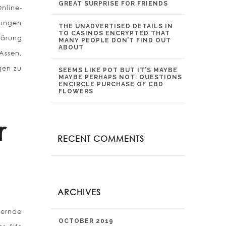
GREAT SURPRISE FOR FRIENDS
nline-
tungen
THE UNADVERTISED DETAILS IN
TO CASINOS ENCRYPTED THAT
lärung
MANY PEOPLE DON’T FIND OUT
ABOUT
Assen,
gen zu
SEEMS LIKE POT BUT IT’S MAYBE
MAYBE PERHAPS NOT: QUESTIONS
ENCIRCLE PURCHASE OF CBD
FLOWERS
r
RECENT COMMENTS
ARCHIVES
uernde
OCTOBER 2019