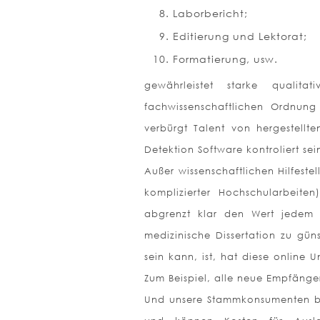
Laborbericht;
Editierung und Lektorat;
Formatierung, usw.
gewährleistet starke quali
fachwissenschaftlichen Ordnung
verbürgt Talent von hergestellte
Detektion Software kontroliert sei
Außer wissenschaftlichen Hilfeste
komplizierter Hochschularbeiten
abgrenzt klar den Wert jedem D
medizinische Dissertation zu gün
sein kann, ist, hat diese onlin
Zum Beispiel, alle neue Empfänge
Und unsere Stammkonsumenten be