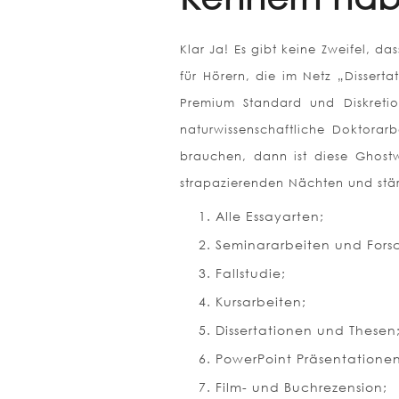
Klar Ja! Es gibt keine Zweifel, da
für Hörern, die im Netz „Dissert
Premium Standard und Diskretio
naturwissenschaftliche Doktorarb
brauchen, dann ist diese Ghost
strapazierenden Nächten und stärk
Alle Essayarten;
Seminararbeiten und Fors
Fallstudie;
Kursarbeiten;
Dissertationen und Thesen
PowerPoint Präsentationen
Film- und Buchrezension;