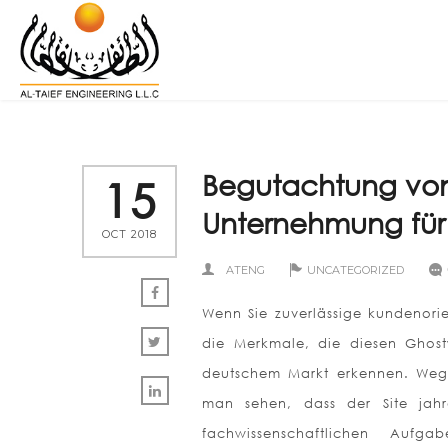
Begutachtung von
15
Unternehmung für
OCT 2018
ATENG
UNCATEGORIZED
Wenn Sie zuverlässige kundenorie
die Merkmale, die diesen Ghost
deutschem Markt erkennen. Wege
man sehen, dass der Site jah
fachwissenschaftlichen Aufg