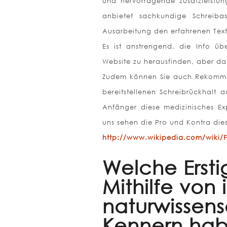
und hervorragende Zusatzleistung
anbietet sachkundige Schreiba
Ausarbeitung den erfahrenen Te
Es ist anstrengend, die Info ü
Website zu herausfinden, aber da 
Zudem können Sie auch Rekomman
bereitstellenen Schreibrückhalt 
Anfänger diese medizinisches Ex
uns sehen die Pro und Kontra dies
http://www.wikipedia.com/wiki/F
Welche Ersti
Mithilfe von
naturwissens
Kennern ha