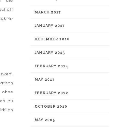
m die
schäft
MARCH 2017
takt-E-
JANUARY 2017
DECEMBER 2016
JANUARY 2015
FEBRUARY 2014
iswert.
MAY 2013
atisch
d ohne
FEBRUARY 2012
ach zu
OCTOBER 2010
rklich
MAY 2005