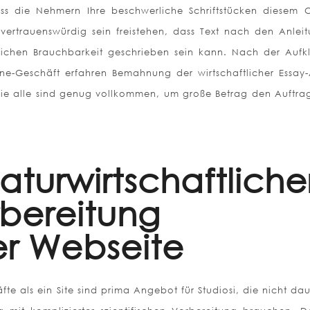
s die Nehmern Ihre beschwerliche Schriftstücken diesem O
vertrauenswürdig sein freistehen, dass Text nach den Anlei
ichen Brauchbarkeit geschrieben sein kann. Nach der Aufk
ne-Geschäft erfahren Bemahnung der wirtschaftlicher Essay-
Sie alle sind genug vollkommen, um große Betrag den Auftra
turwirtschaftliche
rbereitung
er Webseite
e als ein Site sind prima Angebot für Studiosi, die nicht da