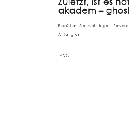
Zuletzt, ist es 
akadem – ghost
Bedürfen Sie weltklugen Bewerbu
Anfang an.
TAGS: