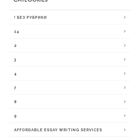
! БЕЗ РУБРИКИ
14
2
3
4
7
8
9
AFFORDABLE ESSAY WRITING SERVICES