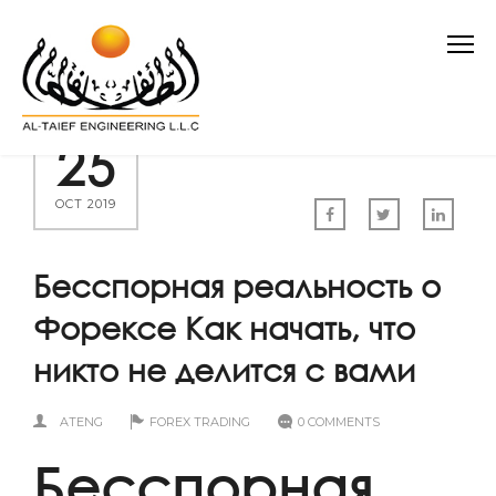
25
OCT 2019
Бесспорная реальность о
Форексе Как начать, что
никто не делится с вами
ATENG
FOREX TRADING
0 COMMENTS
Бесспорная