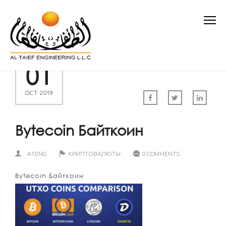
01
OCT 2019
Bytecoin Байткоин
ATENG
КРИПТОВАЛЮТЫ
0 COMMENTS
Bytecoin Байткоин