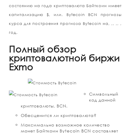
состоянию на года криптовалюта Байткоин имеет
капитализацию $, или. Bytecoin BCN прогнозы
курса для построения прогноза Bytecoin на, ,, ,, ,
год.
Полный обзор
криптовалютной биржи
Exmo
Символьный
код данной
криптовалюты, BCN.
Обесценится ли криптовалюта?
Максимально возможное количество
монет Байткоин Bytecoin BCN составляет