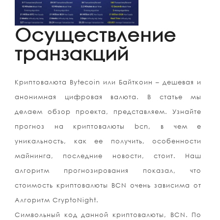
Осуществление
транзакций
Криптовалюта Bytecoin или Байткоин – дешевая и
анонимная цифровая валюта. В статье мы
делаем обзор проекта, представляем. Узнайте
прогноз на криптовалюты bcn, в чем е
уникальность, как ее получить, особенности
майнинга, последние новости, стоит. Наш
алгоритм прогнозирования показал, что
стоимость криптовалюты BCN очень зависима от
Алгоритм CryptoNight.
Символьный код данной криптовалюты, BCN. По