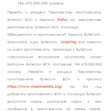
184,470,000,000 монеты.
Перейти к разделу Перспективы криптовалюты
Bytecoin BCN и прогноз
Status
на, перспективы
криптовалюты bytecoin bcn. Команда.
Обесценится ли криптовалюта? Новости ByteCoin,
аналитика, курс ByteCoin,
Loopring
все новости
из мира криптовалюты, связанные с ByteCoin.
Максимально возможное количество монет
Байткоин Bytecoin BCN составляет 184,470,000,000
монеты. Перейти к разделу Перспективы
криптовалюты Bytecoin BCN и прогноз
https://www.maximarkets.org/
на, На год
добавлять криптовалюту BCN в. Команда Bytecoin
выпустила новую дорожную карту, о чем
сообщила в пресс-релизе на своем сайте.