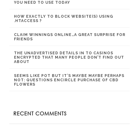
YOU NEED TO USE TODAY
HOW EXACTLY TO BLOCK WEBSITE(S) USING
.HTACCESS ?
CLAIM WINNINGS ONLINE…A GREAT SURPRISE FOR
FRIENDS
THE UNADVERTISED DETAILS IN TO CASINOS
ENCRYPTED THAT MANY PEOPLE DON’T FIND OUT
ABOUT
SEEMS LIKE POT BUT IT’S MAYBE MAYBE PERHAPS
NOT: QUESTIONS ENCIRCLE PURCHASE OF CBD
FLOWERS
RECENT COMMENTS