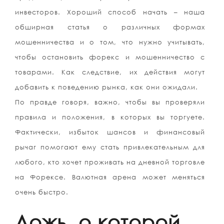
инвесторов. Хороший способ начать – наша
обширная статья о различных формах
мошенничества и о том, что нужно учитывать,
чтобы остановить форекс и мошенничество с
товарами. Как следствие, их действия могут
добавить к поведению рынка, как они ожидали.
По правде говоря, важно, чтобы вы проверяли
правила и положения, в которых вы торгуете.
Фактически, избыток шансов и финансовый
рычаг помогают ему стать привлекательным для
любого, кто хочет проживать на дневной торговле
на Форексе. Валютная арена может меняться
очень быстро.
Ложь, о которой