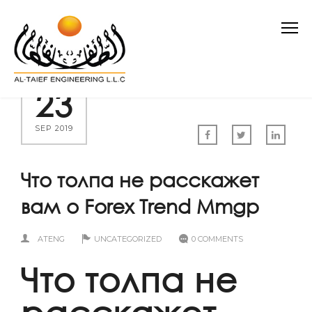
23
SEP 2019
Что толпа не расскажет
вам о Forex Trend Mmgp
ATENG
UNCATEGORIZED
0 COMMENTS
Что толпа не