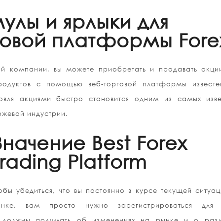
улы и ярлыки для
говой платформы Fore
ой компании, вы можете приобретать и продавать акци
родуктов с помощью веб-торговой платформы известе
говля акциями быстро становится одним из самых изве
ржевой индустрии.
Значение Best Forex
Trading Platform
обы убедиться, что вы постоянно в курсе текущей ситуа
ынке, вам просто нужно зарегистрироваться для 
ы должны подумать об изменениях на рынке и о разл