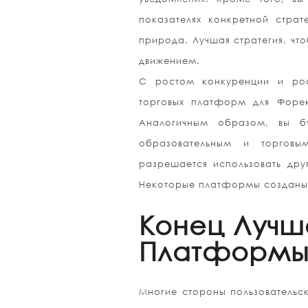
показателях конкретной страт
природа. Лучшая стратегия, что
движением.
С ростом конкуренции и рос
торговых платформ для Форе
Аналогичным образом, вы бу
образовательным и торговы
разрешается использовать дру
Некоторые платформы созданы в
Конец Лучш
Платформы
Многие стороны пользовательс