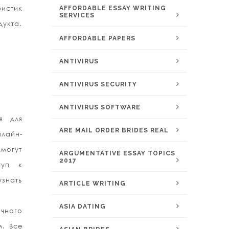
ристик
AFFORDABLE ESSAY WRITING
SERVICES
укта.
AFFORDABLE PAPERS
ANTIVIRUS
ANTIVIRUS SECURITY
ANTIVIRUS SOFTWARE
я для
ARE MAIL ORDER BRIDES REAL
лайн-
 могут
ARGUMENTATIVE ESSAY TOPICS
2017
туп к
узнать
ARTICLE WRITING
ASIA DATING
ычного
м. Все