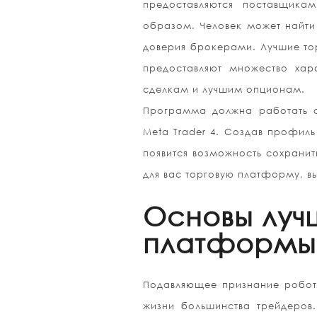
предоставляются поставщикам
образом. Человек может найт
доверия брокерами. Лучшие то
предоставляют множество хар
сделкам и лучшим опционам.
Программа должна работать с
Meta Trader 4. Создав профиль
появится возможность сохрани
для вас торговую платформу, в
Основы луч
платформы 
Подавляющее признание робото
жизни большинства трейдеров