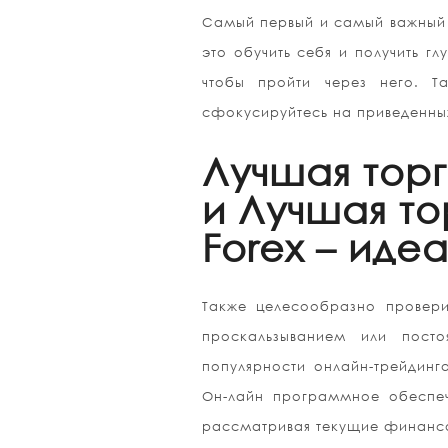
Самый первый и самый важный ш
это обучить себя и получить г
чтобы пройти через него. Та
сфокусируйтесь на приведенны
Лучшая тор
и Лучшая т
Forex – иде
Также целесообразно проверит
проскальзыванием или посто
популярности онлайн-трейдинг
Он-лайн программное обеспеч
рассматривая текущие финансо