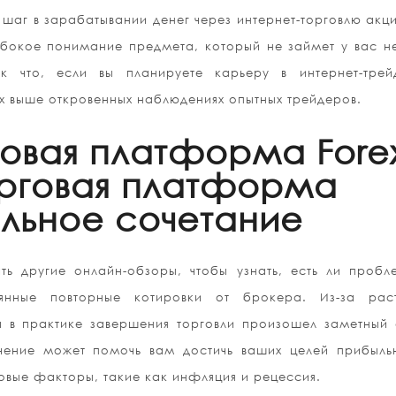
аг в зарабатывании денег через интернет-торговлю акц
лубокое понимание предмета, который не займет у вас н
к что, если вы планируете карьеру в интернет-трейд
х выше откровенных наблюдениях опытных трейдеров.
говая платформа Fore
орговая платформа
альное сочетание
ь другие онлайн-обзоры, чтобы узнать, есть ли пробл
янные повторные котировки от брокера. Из-за рас
а в практике завершения торговли произошел заметный 
ение может помочь вам достичь ваших целей прибыльн
вые факторы, такие как инфляция и рецессия.