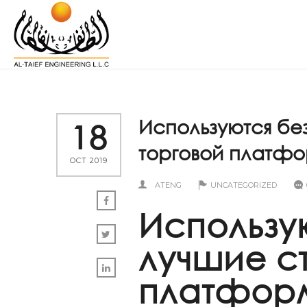
Используются бе
18
торговой платфо
OCT 2019
ATENG
UNCATEGORIZED
Использу
лучшие с
платформ