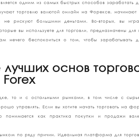
вляется одним из самых быстрых способов заработать д
зучают торговлю валютой онлайн на Форексе, начинают
 не рискуют большими деньгами. Во-вторых, вы игра
которые вы используете для торговли, предназначены для
ам нечего беспокоиться о том, чтобы зарабатывать де
 лучших основ торгов
Forex
ке, то и с остальными рынками, в том числе с сырь
ошо управлять. Если вы хотите начать торговать на фо
о понимается как практика покупки и продажи вал
рынком по ряду причин. Идеальная платформа для торго