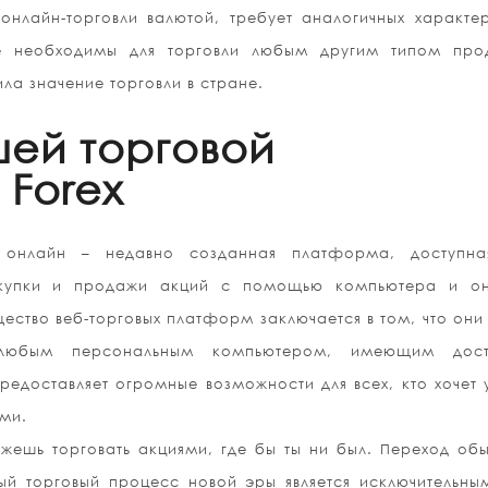
онлайн-торговли валютой, требует аналогичных характе
е необходимы для торговли любым другим типом прод
ла значение торговли в стране.
шей торговой
Forex
 онлайн – недавно созданная платформа, доступна
окупки и продажи акций с помощью компьютера и он
ство веб-торговых платформ заключается в том, что они
и любым персональным компьютером, имеющим дос
редоставляет огромные возможности для всех, кто хочет 
ми.
жешь торговать акциями, где бы ты ни был. Переход об
й торговый процесс новой эры является исключительны