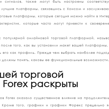
и сигналов, также могут быть настроены соответств
и лучшие платформы, связавшись с Хонсом и заслужива
рговые платформы, которые сегодня можно найти в Инте
актеристик, которые часто могут привести к своеврем
 популярной онлайновой торговой платформой, назыв
 после того, как вы установили макет вашей платформы,
ть его как профиль. Прежде чем выбрать наиболее подх
ы должны понять, каковы ее функциональные возможности
шей торговой
Forex раскрыты
в Forex оказало существенное влияние на продолжител
. Кроме того, графики и графики Форекс предельно я