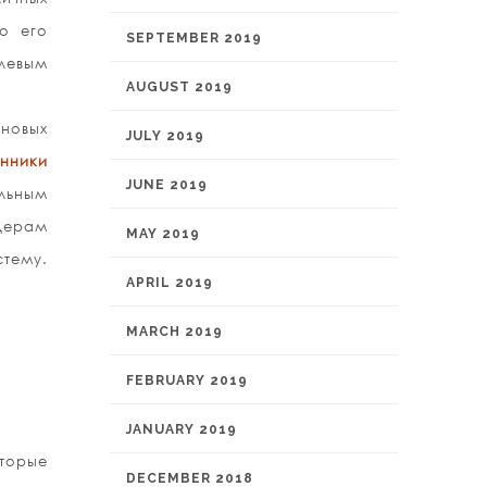
то его
SEPTEMBER 2019
слевым
AUGUST 2019
новых
JULY 2019
нники
JUNE 2019
льным
дерам
MAY 2019
стему.
APRIL 2019
MARCH 2019
FEBRUARY 2019
JANUARY 2019
оторые
DECEMBER 2018