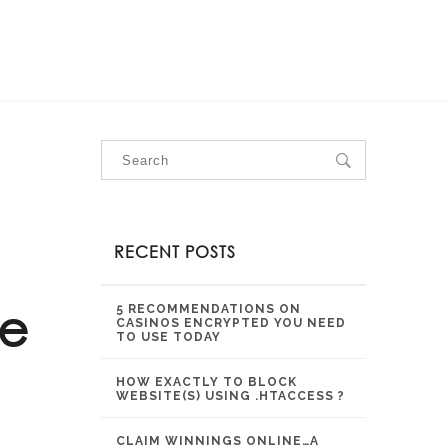
OUR SERVICES
OUR PROJECTS
CONTACT US
RECENT POSTS
ые
5 RECOMMENDATIONS ON
CASINOS ENCRYPTED YOU NEED
TO USE TODAY
HOW EXACTLY TO BLOCK
WEBSITE(S) USING .HTACCESS ?
CLAIM WINNINGS ONLINE…A