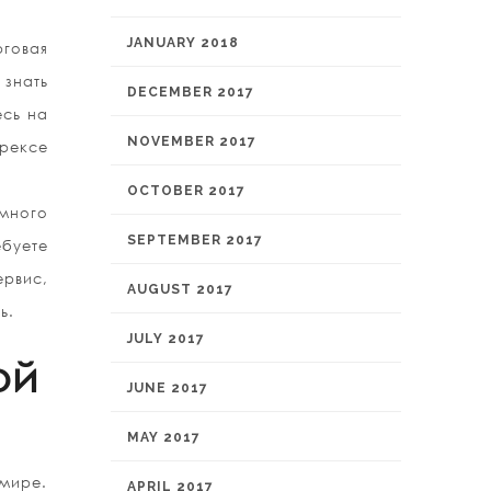
JANUARY 2018
рговая
 знать
DECEMBER 2017
есь на
NOVEMBER 2017
орексе
OCTOBER 2017
много
SEPTEMBER 2017
буете
рвис,
AUGUST 2017
ь.
JULY 2017
ой
JUNE 2017
MAY 2017
 мире.
APRIL 2017