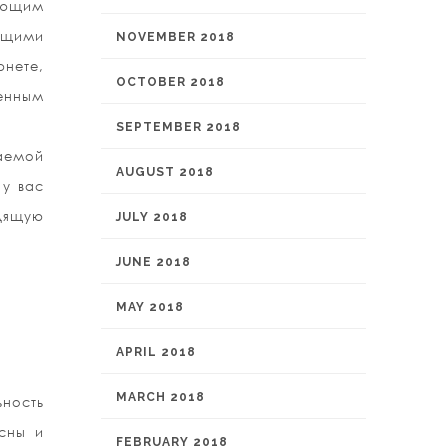
ующим
ющими
NOVEMBER 2018
рнете,
OCTOBER 2018
енным
SEPTEMBER 2018
аемой
AUGUST 2018
 у вас
одящую
JULY 2018
.
JUNE 2018
MAY 2018
APRIL 2018
MARCH 2018
ьность
сны и
FEBRUARY 2018