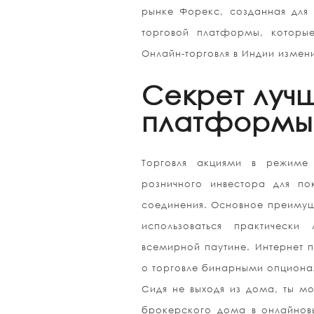
рынке Форекс, созданная для 
торговой платформы, которы
Онлайн-торговля в Индии измени
Секрет луч
платформы 
Торговля акциями в режиме
розничного инвестора для п
соединения. Основное преимуще
использоваться практическ
всемирной паутине. Интернет п
о торговле бинарными опциона
Сидя не выходя из дома, ты мо
брокерского дома в онлайновы