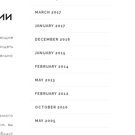
ии
MARCH 2017
JANUARY 2017
ающие
DECEMBER 2016
видеть
JANUARY 2015
тельно
FEBRUARY 2014
MAY 2013
FEBRUARY 2012
OCTOBER 2010
самого
MAY 2005
ом, вы
будут