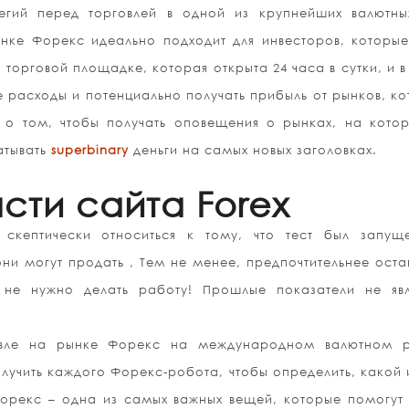
тегий перед торговлей в одной из крупнейших валютны
нке Форекс идеально подходит для инвесторов, которые
 торговой площадке, которая открыта 24 часа в сутки, и в
 расходы и потенциально получать прибыль от рынков, к
 о том, чтобы получать оповещения о рынках, на кото
атывать
superbinary
деньги на самых новых заголовках.
сти сайта Forex
 скептически относиться к тому, что тест был запущ
ни могут продать , Тем не менее, предпочтительнее оста
 не нужно делать работу! Прошлые показатели не явл
вле на рынке Форекс на международном валютном р
лучить каждого Форекс-робота, чтобы определить, какой 
Форекс – одна из самых важных вещей, которые помогут