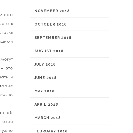
NOVEMBER 2018
амного
яете в
OCTOBER 2018
рговля
SEPTEMBER 2018
вашими
AUGUST 2018
 могут
JULY 2018
 – это
вать и
JUNE 2018
торые
MAY 2018
ельно
APRIL 2018
те об
MARCH 2018
говые
 нужно
FEBRUARY 2018