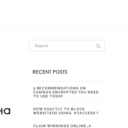
OUR SERVICES
OUR PROJECTS
CONTACT US
RECENT POSTS
5 RECOMMENDATIONS ON
CASINOS ENCRYPTED YOU NEED
TO USE TODAY
на
HOW EXACTLY TO BLOCK
WEBSITE(S) USING .HTACCESS ?
CLAIM WINNINGS ONLINE…A