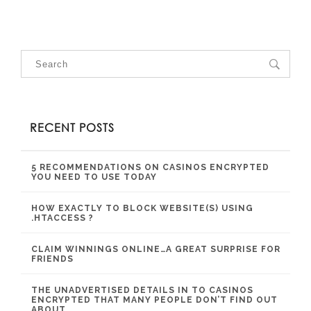
RECENT POSTS
5 RECOMMENDATIONS ON CASINOS ENCRYPTED
YOU NEED TO USE TODAY
HOW EXACTLY TO BLOCK WEBSITE(S) USING
.HTACCESS ?
CLAIM WINNINGS ONLINE…A GREAT SURPRISE FOR
FRIENDS
THE UNADVERTISED DETAILS IN TO CASINOS
ENCRYPTED THAT MANY PEOPLE DON’T FIND OUT
ABOUT