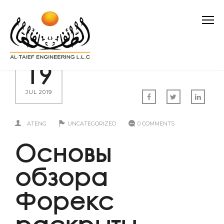
19
JUL 2019
ATENG
UNCATEGORIZED
0 COMMENTS
Основы
обзора
Форекс