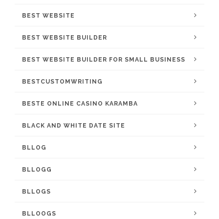
BEST WEBSITE
BEST WEBSITE BUILDER
BEST WEBSITE BUILDER FOR SMALL BUSINESS
BESTCUSTOMWRITING
BESTE ONLINE CASINO KARAMBA
BLACK AND WHITE DATE SITE
BLLOG
BLLOGG
BLLOGS
BLLOOGS