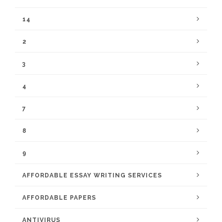
14
2
3
4
7
8
9
AFFORDABLE ESSAY WRITING SERVICES
AFFORDABLE PAPERS
ANTIVIRUS