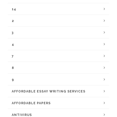
14
2
3
4
7
8
9
AFFORDABLE ESSAY WRITING SERVICES
AFFORDABLE PAPERS
ANTIVIRUS