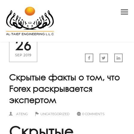
26
SEP 2019
Скрытые факты о том, что
Forex раскрывается
экспертом
ATENG
UNCATEGORIZED
0 COMMENTS
Скрытые