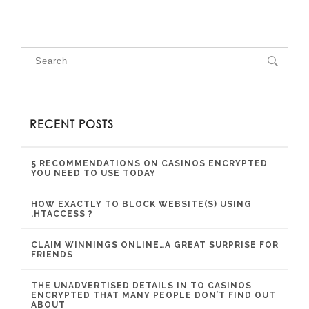
RECENT POSTS
5 RECOMMENDATIONS ON CASINOS ENCRYPTED
YOU NEED TO USE TODAY
HOW EXACTLY TO BLOCK WEBSITE(S) USING
.HTACCESS ?
CLAIM WINNINGS ONLINE…A GREAT SURPRISE FOR
FRIENDS
THE UNADVERTISED DETAILS IN TO CASINOS
ENCRYPTED THAT MANY PEOPLE DON’T FIND OUT
ABOUT